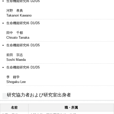
生命機能研究科 D2/D5
河野 孝典
Takanori Kawano
生命機能研究科 D1/D5
田中 千都
Chisato Tanaka
生命機能研究科 D1/D5
前田 宗志
Soshi Maeda
生命機能研究科 D1/D5
李 鐘学
Shogaku Lee
研究協力者および研究室出身者
名前
職・所属