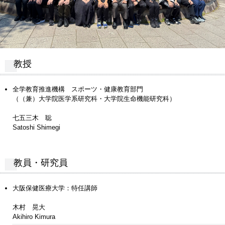
教授
全学教育推進機構 スポーツ・健康教育部門
（（兼）大学院医学系研究科・大学院生命機能研究科）
七五三木 聡
Satoshi Shimegi
教員・研究員
大阪保健医療大学：特任講師
木村 晃大
Akihiro Kimura