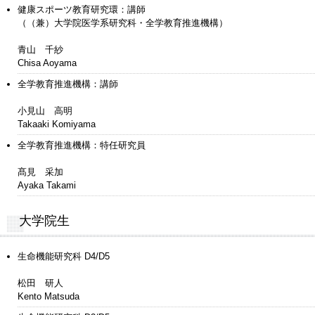
健康スポーツ教育研究環：講師
（（兼）大学院医学系研究科・全学教育推進機構）
青山 千紗
Chisa Aoyama
全学教育推進機構：講師
小見山 高明
Takaaki Komiyama
全学教育推進機構：特任研究員
髙見 采加
Ayaka Takami
大学院生
生命機能研究科 D4/D5
松田 研人
Kento Matsuda